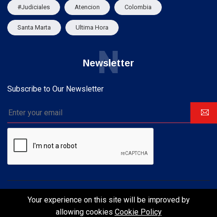
#Judiciales
Atencion
Colombia
Santa Marta
Ultima Hora
N
Newsletter
Subscribe to Our Newsletter
Your experience on this site will be improved by
©2024 UltraNews - | Design by AliThemes
allowing cookies
Cookie Policy