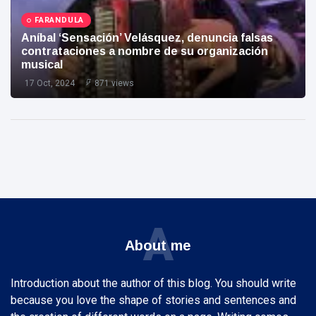
FARANDULA
Aníbal ‘Sensación’ Velásquez, denuncia falsas
contrataciones a nombre de su organización
musical
17 Oct, 2024
871 views
A
About me
Introduction about the author of this blog. You should write
because you love the shape of stories and sentences and