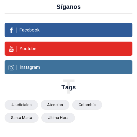
Síganos
Facebook
Youtube
Instagram
T
Tags
#Judiciales
Atencion
Colombia
Santa Marta
Ultima Hora