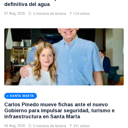
definitiva del agua
07 Aug, 2026
3 minutos de lectura
124 vistas
SANTA MARTA
Carlos Pinedo mueve fichas ante el nuevo
Gobierno para impulsar seguridad, turismo e
infraestructura en Santa Marta
06 Aug, 2026
5 minutos de lectura
331 vistas