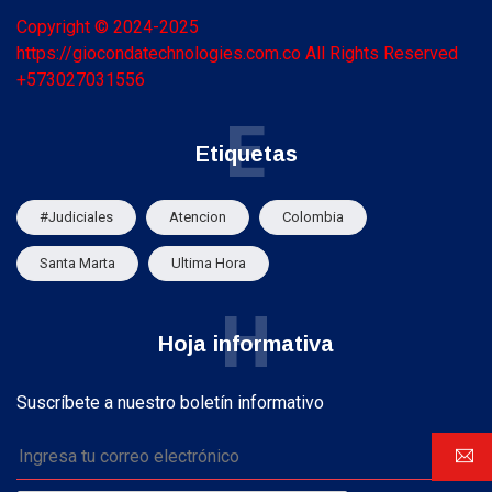
Copyright © 2024-2025
https://giocondatechnologies.com.co All Rights Reserved
+573027031556
E
Etiquetas
#Judiciales
Atencion
Colombia
Santa Marta
Ultima Hora
H
Hoja informativa
Suscríbete a nuestro boletín informativo